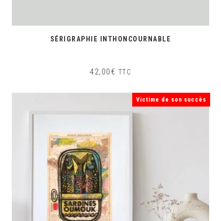
SÉRIGRAPHIE INTHONCOURNABLE
42,00
€
TTC
Victime de son succès