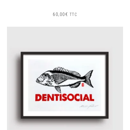
60,00
€
TTC