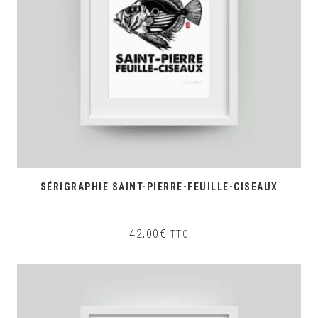
SÉRIGRAPHIE SAINT-PIERRE-FEUILLE-CISEAUX
42,00
€
TTC