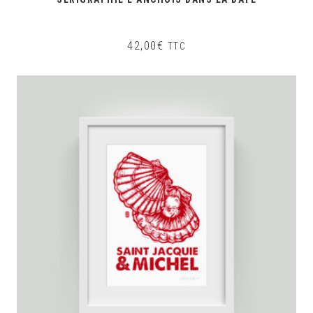
42,00
€
TTC