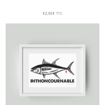
42,00
€
TTC