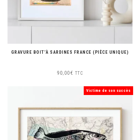
GRAVURE BOIT’À SARDINES FRANCE (PIÈCE UNIQUE)
90,00
€
TTC
Victime de son succès