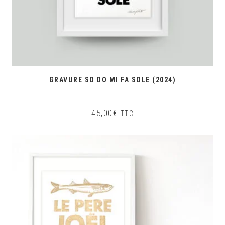
GRAVURE SO DO MI FA SOLE (2024)
45,00
€
TTC