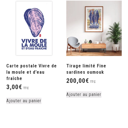
Carte postale Vivre de
Tirage limité Fine
la moule et d’eau
sardines oumouk
fraîche
200,00
€
TTC
3,00
€
TTC
Ajouter au panier
Ajouter au panier