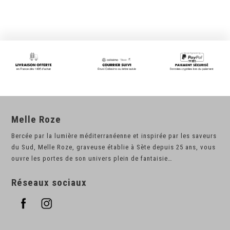
Melle Roze
Bercée par la lumière méditerranéenne et inspirée par les saveurs
du Sud, Melle Roze, graveuse établie à Sète depuis 25 ans, vous
ouvre les portes de son univers plein de fantaisie…
Réseaux sociaux