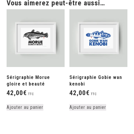
Vous aimerez peut-être aussi…
Sérigraphie Morue
Sérigraphie Gobie wan
gloire et beauté
kenobi
42,00
€
42,00
€
TTC
TTC
Ajouter au panier
Ajouter au panier