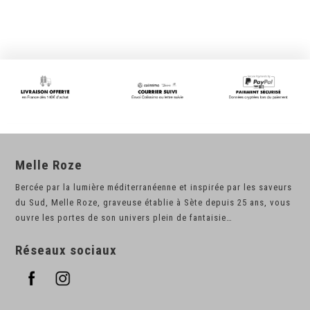
Melle Roze
Bercée par la lumière méditerranéenne et inspirée par les saveurs
du Sud, Melle Roze, graveuse établie à Sète depuis 25 ans, vous
ouvre les portes de son univers plein de fantaisie…
Réseaux sociaux