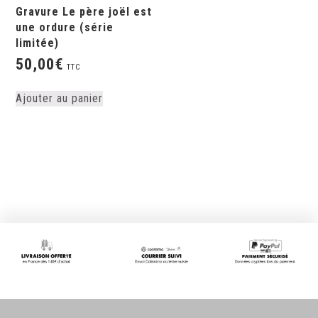
Gravure Le père joël est
une ordure (série
limitée)
50,00
€
TTC
Ajouter au panier