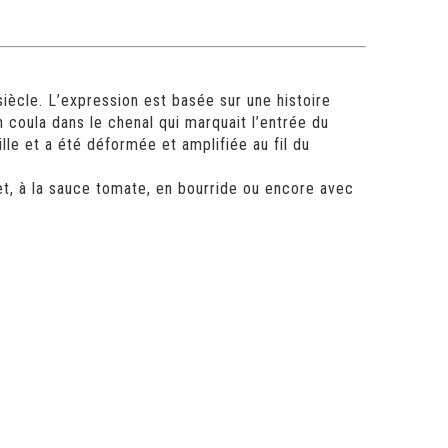
siècle. L’expression est basée sur une histoire
n coula dans le chenal qui marquait l’entrée du
ille et a été déformée et amplifiée au fil du
et, à la sauce tomate, en bourride ou encore avec