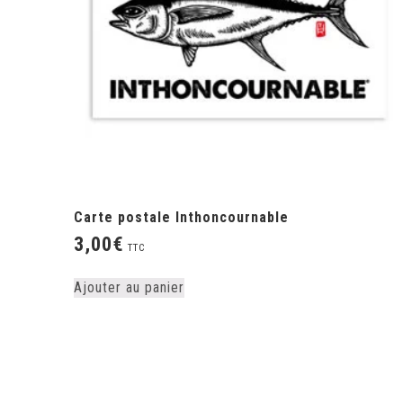
Carte postale Inthoncournable
3,00
€
TTC
Ajouter au panier