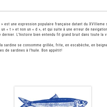
e » est une expression populaire française datant du XVIIIeme 
un « t » et non un « d », et qui suite à une erreur de navigatio
ernier. L’histoire bien entendu fit grand bruit dans toute la v
la sardine se consomme grillée, frite, en escabèche, en beign
es de sardines à l’huile. Bon appétit!