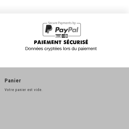
Panier
Votre panier est vide.