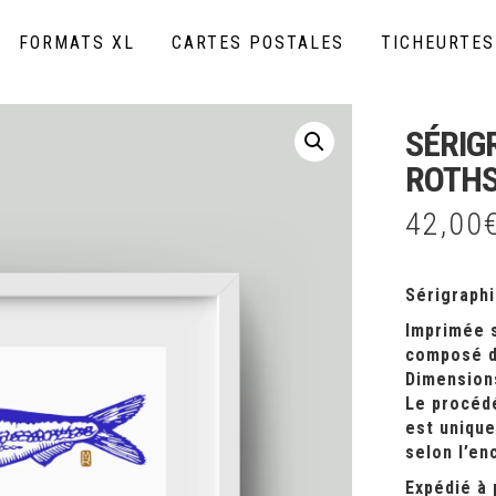
FORMATS XL
CARTES POSTALES
TICHEURTES
SÉRIG
ROTHS
42,00
Sérigraphi
Imprimée 
composé d
Dimensions
Le procéd
est unique
selon l’en
Expédié à 