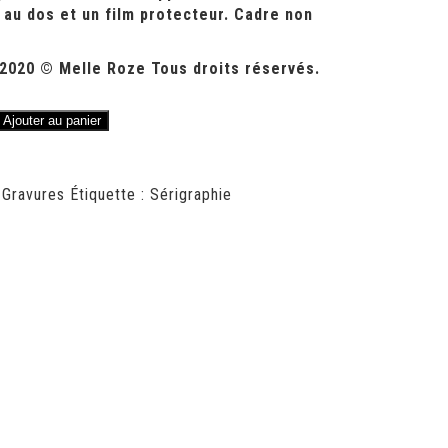
 au dos et un film protecteur.
Cadre non
2020 © Melle Roze Tous droits réservés.
Ajouter au panier
:
Gravures
Étiquette :
Sérigraphie