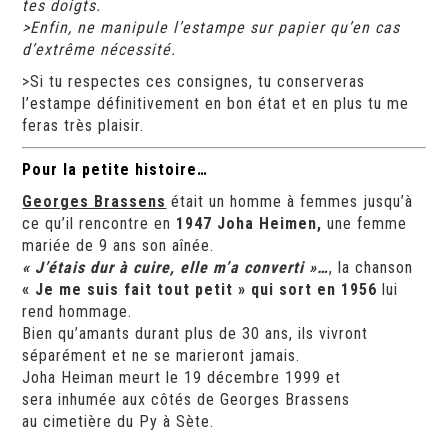
tes doigts.
>Enfin, ne manipule l’estampe sur papier qu’en cas
d’extrême nécessité.
>Si tu respectes ces consignes, tu conserveras
l’estampe définitivement en bon état et en plus tu me
feras très plaisir.
Pour la petite histoire…
Georges Brassens
était un homme à femmes jusqu’à
ce qu’il rencontre en
1947
Joha Heimen
,
une femme
mariée de 9 ans son aînée.
« J’étais dur à cuire, elle m’a converti »…
, la chanson
«
Je me suis fait tout petit
» qui sort en 1956
lui
rend hommage.
Bien qu’amants durant plus de 30 ans, ils vivront
séparément et ne se marieront jamais.
Joha Heiman meurt le
19 décembre 1999 et
sera
inhumée aux côtés de Georges Brassens
au
cimetière du Py
à
Sète
.