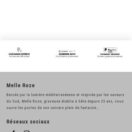
Melle Roze
Bercée par la lumière méditerranéenne et inspirée par les saveurs
du Sud, Melle Roze, graveuse établie à Sète depuis 25 ans, vous
ouvre les portes de son univers plein de fantaisie…
Réseaux sociaux