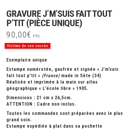
GRAVURE J’M’SUIS FAIT TOUT
P’TIT (PIÈCE UNIQUE)
90,00
€
TTC
Victime de son succès
Exemplaire unique
Estampe numérotée, gaufrée et signée « J’m’suis
fait tout p’tit »
(France)
made in
Sète
(34)
Réalisée et imprimée à la main sur atlas
géographique « L’école libre » 1905.
Dimensions : 21 cm x 26,5cm.
ATTENTION : Cadre non inclus.
Toutes les commandes sont préparées avec le plus
grand soin.
Estampe expédiée à plat dans sa pochette