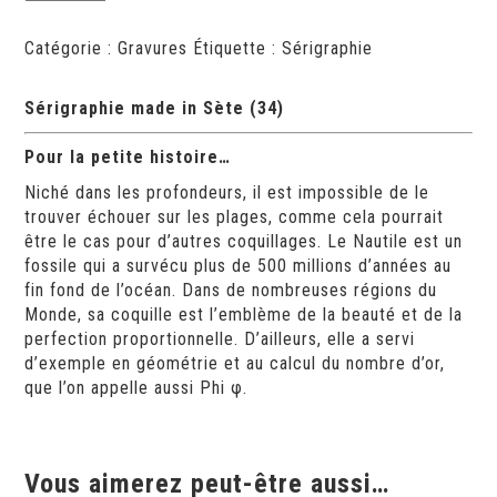
Sérigraphie
Nautile
Catégorie :
Gravures
Étiquette :
Sérigraphie
Deray
Sérigraphie made in
Sète
(34)
Pour la petite histoire…
Niché dans les profondeurs, il est impossible de le
trouver échouer sur les plages, comme cela pourrait
être le cas pour d’autres coquillages. Le Nautile est un
fossile qui a survécu plus de 500 millions d’années au
fin fond de l’océan. Dans de nombreuses régions du
Monde, sa coquille est l’emblème de la beauté et de la
perfection proportionnelle. D’ailleurs, elle a servi
d’exemple en géométrie et au calcul du nombre d’or,
que l’on appelle aussi Phi φ.
Vous aimerez peut-être aussi…