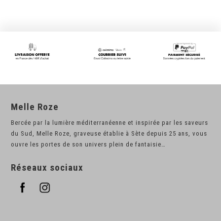
Melle Roze
Bercée par la lumière méditerranéenne et inspirée par les saveurs
du Sud, Melle Roze, graveuse établie à Sète depuis 25 ans, vous
ouvre les portes de son univers plein de fantaisie…
Réseaux sociaux