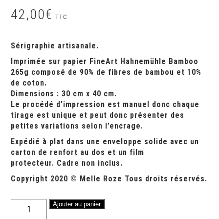
42,00
€
TTC
Sérigraphie artisanale.
Imprimée sur papier FineArt Hahnemühle Bamboo
265g composé de 90% de fibres de bambou et 10%
de coton.
Dimensions : 30 cm x 40 cm.
Le procédé d’impression est manuel donc chaque
tirage est unique et peut donc présenter des
petites variations selon l’encrage.
Expédié à plat dans une enveloppe solide avec un
carton de renfort au dos et un film
protecteur.
Cadre non inclus.
Copyright 2020 © Melle Roze Tous droits réservés.
quantité
Ajouter au panier
de